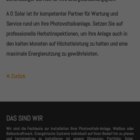
A O Solar ist Ihr kompetenter Partner für Wartung und
Service rund um Ihre Photovoltaikanlage. Setzen Sie auf
professionelle Herbstinspektionen, um Ihre Anlage auch in
den kalten Monaten auf Höchstleistung zu halten und eine
maximale Energienutzung zu gewährleisten.
Zurück
DAS SIND WIR
Wir sind die Fachleute zur Installation Ihrer Photovoltaik-Anlage, Wallbox oder
Balkonkraftwerk. Energetische Systeme individuell auf Ihren Bedarf hin zu planen
und termingetreu zu installieren ist unsere Obsession. Portfolio: Solar,