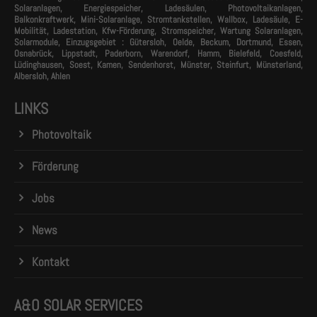
Solaranlagen, Energiespeicher, Ladesäulen, Photovoltaikanlagen,
Balkonkraftwerk, Mini-Solaranlage, Stromtankstellen, Wallbox, Ladesäule, E-
Mobilität, Ladestation, Kfw-Förderung, Stromspeicher, Wartung Solaranlagen,
Solarmodule, Einzugsgebiet : Gütersloh, Oelde, Beckum, Dortmund, Essen,
Osnabrück, Lippstadt, Paderborn, Warendorf, Hamm, Bielefeld, Coesfeld,
Lüdinghausen, Soest, Kamen, Sendenhorst, Münster, Steinfurt, Münsterland,
Albersloh, Ahlen
LINKS
Photovoltaik
Förderung
Jobs
News
Kontakt
A&O SOLAR SERVICES