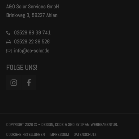
A&O Solar Services GmbH
Brinkweg 3, 59227 Ahlen
02528 68 39 741
02528 22 39 526
info@ao-solar.de
FOLGE UNS!
COPYRIGHT 2026 © – DESIGN, CODE & SEO BY
2P&M WERBEAGENTUR.
COOKIE-EINSTELLUNGEN
IMPRESSUM
DATENSCHUTZ